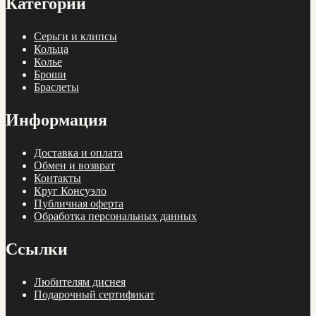
Cерьги и клипсы
Кольца
Колье
Броши
Браслеты
Информация
Доставка и оплата
Обмен и возврат
Контакты
Круг Консуэло
Публичная оферта
Обработка персональных данных
Ссылки
Любителям диснея
Подарочный сертификат
Контакты