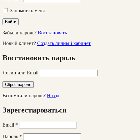
Запомнить меня
Войти
Забыли пароль?
Восстановать
Новый клиент?
Создать личный кабинет
Восстановить пароль
Логин или Email
Сброс пароля
Вспомнили пароль?
Назад
Зарегестироваться
Email
*
Пароль
*