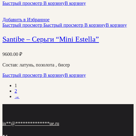
Быстрый просмотр
В корзину
В корзину
Добавить в Избранное
Быстрый просмотр
Быстрый просмотр
В корзину
В корзину
Santibe – Серьги “Mini Estella”
9600.00
₽
Состав: латунь, позолота , бисер
Быстрый просмотр
В корзину
В корзину
1
2
→
in
**
@
**************
ue.ru
Категории