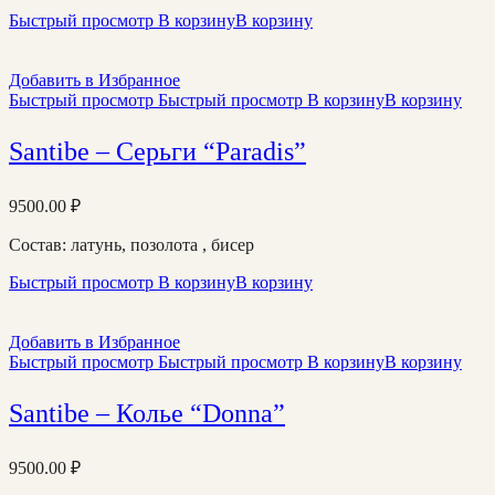
Быстрый просмотр
В корзину
В корзину
Добавить в Избранное
Быстрый просмотр
Быстрый просмотр
В корзину
В корзину
Santibe – Серьги “Paradis”
9500.00
₽
Состав: латунь, позолота , бисер
Быстрый просмотр
В корзину
В корзину
Добавить в Избранное
Быстрый просмотр
Быстрый просмотр
В корзину
В корзину
Santibe – Колье “Donna”
9500.00
₽