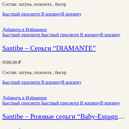
Состав: латунь, позолота , бисер
Быстрый просмотр
В корзину
В корзину
Добавить в Избранное
Быстрый просмотр
Быстрый просмотр
В корзину
В корзину
Santibe – Серьги “DIAMANTE”
9500.00
₽
Состав: латунь, позолота , бисер
Быстрый просмотр
В корзину
В корзину
Добавить в Избранное
Быстрый просмотр
Быстрый просмотр
В корзину
В корзину
Santibe – Розовые серьги “Baby-Espagnola”