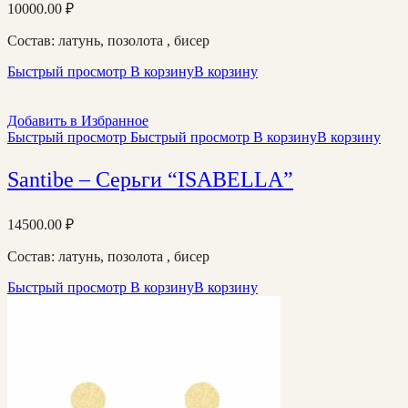
10000.00
₽
Состав: латунь, позолота , бисер
Быстрый просмотр
В корзину
В корзину
Добавить в Избранное
Быстрый просмотр
Быстрый просмотр
В корзину
В корзину
Santibe – Серьги “ISABELLA”
14500.00
₽
Состав: латунь, позолота , бисер
Быстрый просмотр
В корзину
В корзину