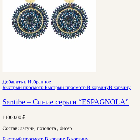
Добавить в Избранное
Быстрый просмотр
Быстрый просмотр
В корзину
В корзину
Santibe – Синие серьги “ESPAGNOLA”
11000.00
₽
Состав: латунь, позолота , бисер
Быстрый просмотр
В корзину
В корзину