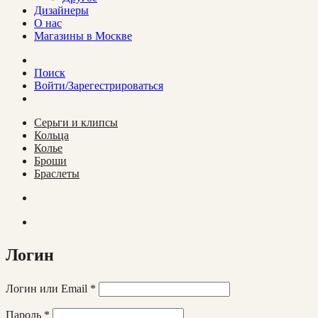
О нас
Магазины в Москве
Поиск
Войти/Зарегестрироваться
Cерьги и клипсы
Кольца
Колье
Броши
Браслеты
Логин
Логин или Email
*
Пароль
*