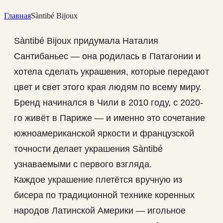
Главная
Sàntibé Bijoux
Sàntibé Bijoux придумала Наталия
Сантибаньес — она родилась в Патагонии и
хотела сделать украшения, которые передают
цвет и свет этого края людям по всему миру.
Бренд начинался в Чили в 2010 году, с 2020-
го живёт в Париже — и именно это сочетание
южноамериканской яркости и французской
точности делает украшения Sàntibé
узнаваемыми с первого взгляда.
Каждое украшение плетётся вручную из
бисера по традиционной технике коренных
народов Латинской Америки — игольное