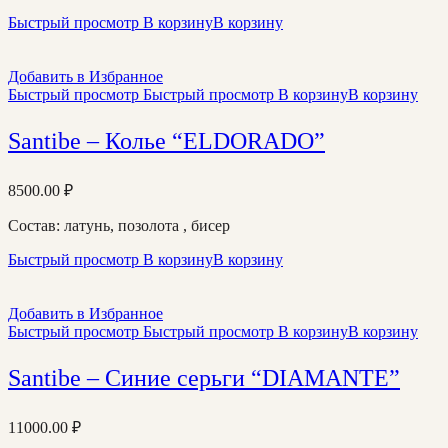
Быстрый просмотр
В корзину
В корзину
Добавить в Избранное
Быстрый просмотр
Быстрый просмотр
В корзину
В корзину
Santibe – Колье “ELDORADO”
8500.00
₽
Состав: латунь, позолота , бисер
Быстрый просмотр
В корзину
В корзину
Добавить в Избранное
Быстрый просмотр
Быстрый просмотр
В корзину
В корзину
Santibe – Синие серьги “DIAMANTE”
11000.00
₽