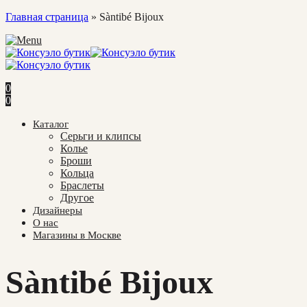
Главная страница
»
Sàntibé Bijoux
0
0
Каталог
Cерьги и клипсы
Колье
Броши
Кольца
Браслеты
Другое
Дизайнеры
О нас
Магазины в Москве
Sàntibé Bijoux