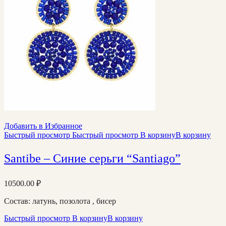
Добавить в Избранное
Быстрый просмотр
Быстрый просмотр
В корзину
В корзину
Santibe – Синие серьги “Santiago”
10500.00
₽
Состав: латунь, позолота , бисер
Быстрый просмотр
В корзину
В корзину