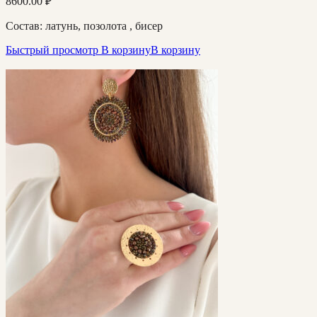
8600.00
₽
Состав: латунь, позолота , бисер
Быстрый просмотр
В корзину
В корзину