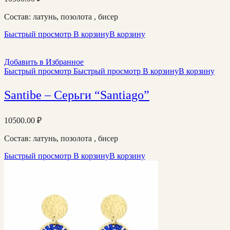
Состав: латунь, позолота , бисер
Быстрый просмотр
В корзину
В корзину
Добавить в Избранное
Быстрый просмотр
Быстрый просмотр
В корзину
В корзину
Santibe – Серьги “Santiago”
10500.00
₽
Состав: латунь, позолота , бисер
Быстрый просмотр
В корзину
В корзину