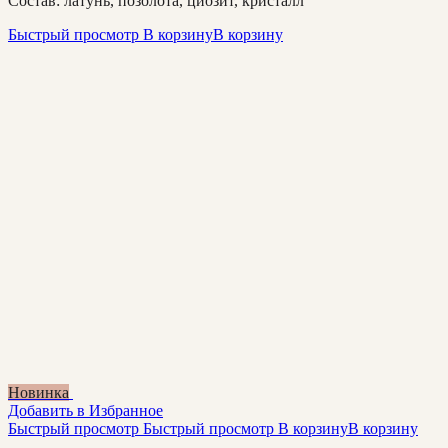
Состав: латунь, позолота, циозит, кристалл
Быстрый просмотр
В корзину
В корзину
Новинка
Добавить в Избранное
Быстрый просмотр
Быстрый просмотр
В корзину
В корзину