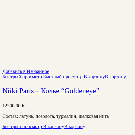
Добавить в Избранное
Быстрый просмотр
Быстрый просмотр
В корзину
В корзину
Niiki Paris – Колье “Goldeneye”
12500.00
₽
Состав: латунь, позолота, турмалин, шелковая нить
Быстрый просмотр
В корзину
В корзину