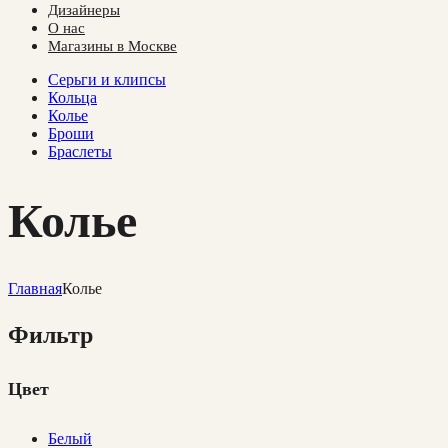
Дизайнеры
О нас
Магазины в Москве
Cерьги и клипсы
Кольца
Колье
Броши
Браслеты
Колье
Главная
Колье
Фильтр
Цвет
Белый