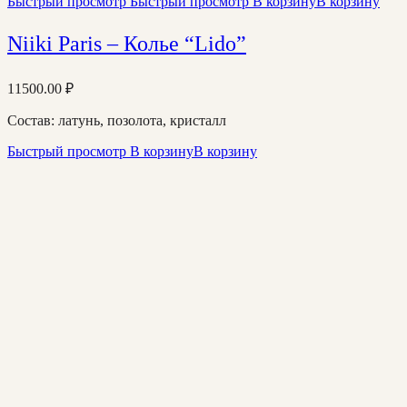
Быстрый просмотр
Быстрый просмотр
В корзину
В корзину
Niiki Paris – Колье “Lido”
11500.00
₽
Состав: латунь, позолота, кристалл
Быстрый просмотр
В корзину
В корзину