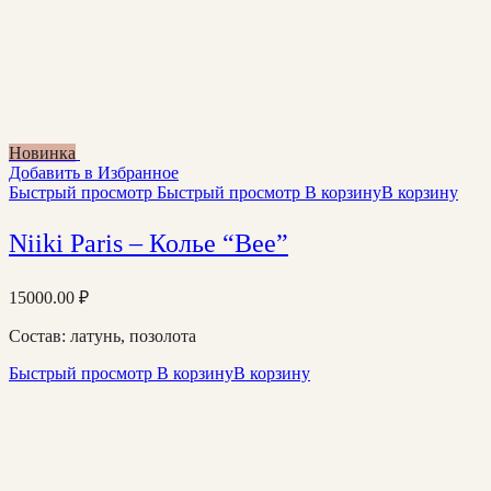
Новинка
Добавить в Избранное
Быстрый просмотр
Быстрый просмотр
В корзину
В корзину
Niiki Paris – Колье “Bee”
15000.00
₽
Состав: латунь, позолота
Быстрый просмотр
В корзину
В корзину