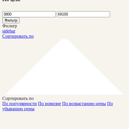
Фильтр
Фильтр
sidebar
Сортировать по
Сортировать по
По популярности
По новизне
По возрастанию цены
По
убыванию цены