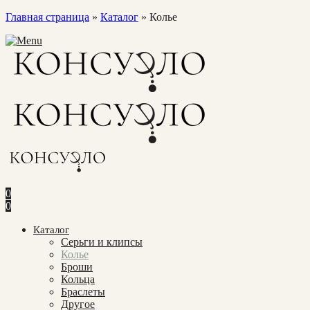
Главная страница
»
Каталог
»
Колье
0
0
Каталог
Cерьги и клипсы
Колье
Броши
Кольца
Браслеты
Другое