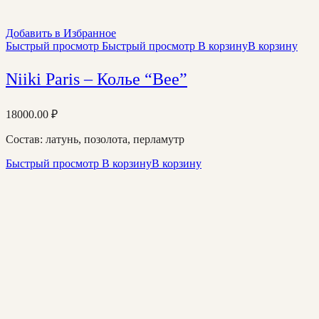
Добавить в Избранное
Быстрый просмотр
Быстрый просмотр
В корзину
В корзину
Niiki Paris – Колье “Bee”
18000.00
₽
Состав: латунь, позолота, перламутр
Быстрый просмотр
В корзину
В корзину