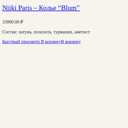
Niiki Paris – Колье “Blum”
33000.00
₽
Состав: латунь, позолота, турмалин, аметист
Быстрый просмотр
В корзину
В корзину