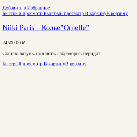
Добавить в Избранное
Быстрый просмотр
Быстрый просмотр
В корзину
В корзину
Niiki Paris – Колье”Ornelle”
24500.00
₽
Состав: латунь, позолота, лабрадорит, перидот
Быстрый просмотр
В корзину
В корзину