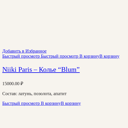
Добавить в Избранное
Быстрый просмотр
Быстрый просмотр
В корзину
В корзину
Niiki Paris – Колье “Blum”
15000.00
₽
Состав: латунь, позолота, апатит
Быстрый просмотр
В корзину
В корзину