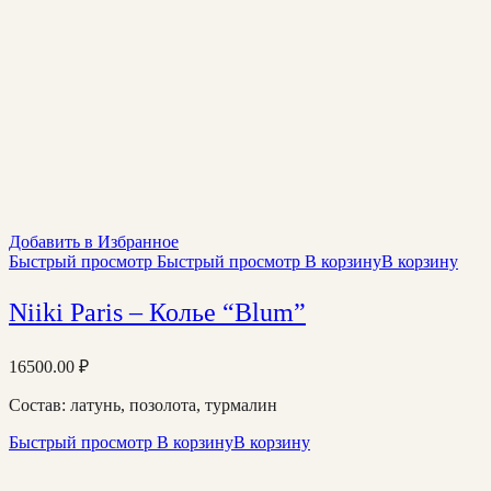
Добавить в Избранное
Быстрый просмотр
Быстрый просмотр
В корзину
В корзину
Niiki Paris – Колье “Blum”
16500.00
₽
Состав: латунь, позолота, турмалин
Быстрый просмотр
В корзину
В корзину