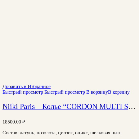
Добавить в Избранное
Быстрый просмотр
Быстрый просмотр
В корзину
В корзину
Niiki Paris – Колье “CORDON MULTI SYMBOLES”
18500.00
₽
Состав: латунь, позолота, циозит, оникс, шелковая нить