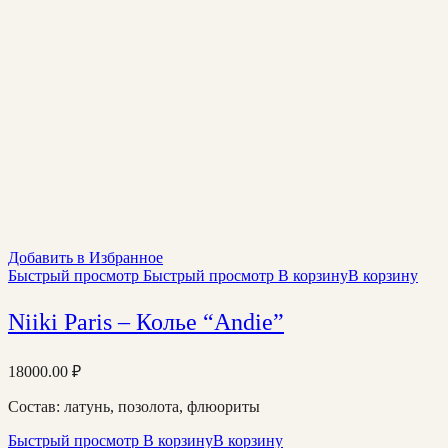
Добавить в Избранное
Быстрый просмотр
Быстрый просмотр
В корзину
В корзину
Niiki Paris – Колье “Andie”
18000.00
₽
Состав: латунь, позолота, флюориты
Быстрый просмотр
В корзину
В корзину