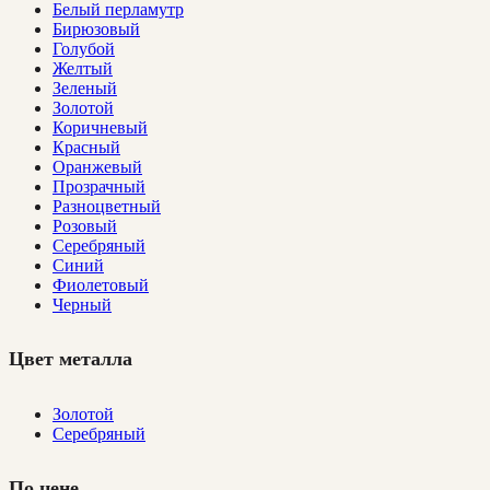
Белый перламутр
Бирюзовый
Голубой
Желтый
Зеленый
Золотой
Коричневый
Красный
Оранжевый
Прозрачный
Разноцветный
Розовый
Серебряный
Синий
Фиолетовый
Черный
Цвет металла
Золотой
Серебряный
По цене