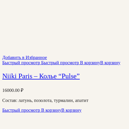
Добавить в Избранное
Быстрый просмотр
Быстрый просмотр
В корзину
В корзину
Niiki Paris – Колье “Pulse”
16000.00
₽
Состав: латунь, позолота, турмалин, апатит
Быстрый просмотр
В корзину
В корзину