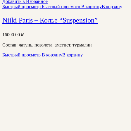
Добавить в Избранное
Быстрый просмотр
Быстрый просмотр
В корзину
В корзину
Niiki Paris – Колье “Suspension”
16000.00
₽
Состав: латунь, позолота, аметист, турмалин
Быстрый просмотр
В корзину
В корзину