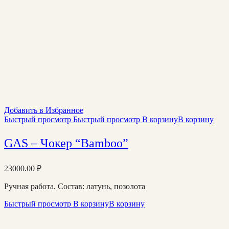
Добавить в Избранное
Быстрый просмотр
Быстрый просмотр
В корзину
В корзину
GAS – Чокер “Bamboo”
23000.00
₽
Ручная работа. Состав: латунь, позолота
Быстрый просмотр
В корзину
В корзину