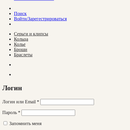
Поиск
Войти/Зарегестрироваться
Cерьги и клипсы
Кольца
Колье
Броши
Браслеты
Логин
Логин или Email
*
Пароль
*
Запомнить меня