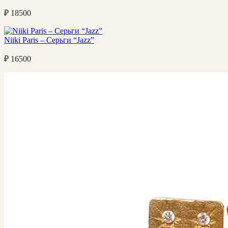
₽
18500
Niiki Paris – Серьги “Jazz”
₽
16500