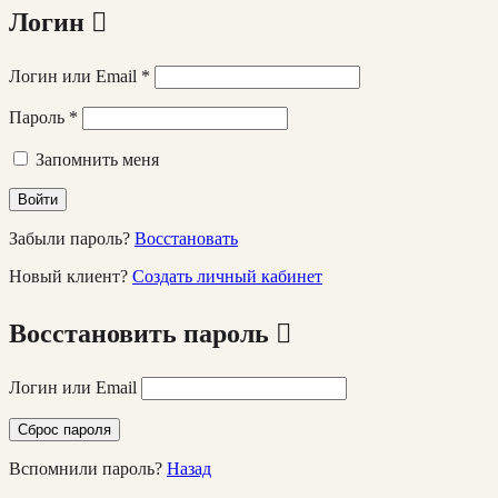
Логин
Логин или Email
*
Пароль
*
Запомнить меня
Войти
Забыли пароль?
Восстановать
Новый клиент?
Создать личный кабинет
Восстановить пароль
Логин или Email
Сброс пароля
Вспомнили пароль?
Назад