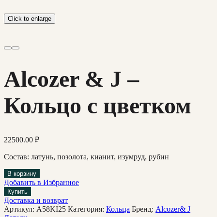
Click to enlarge
Alcozer & J –
Кольцо с цветком
22500.00
₽
Состав: латунь, позолота, кианит, изумруд, рубин
В корзину
Добавить в Избранное
Купить
Доставка и возврат
Артикул:
A58KI25
Категория:
Кольца
Бренд:
Alcozer& J