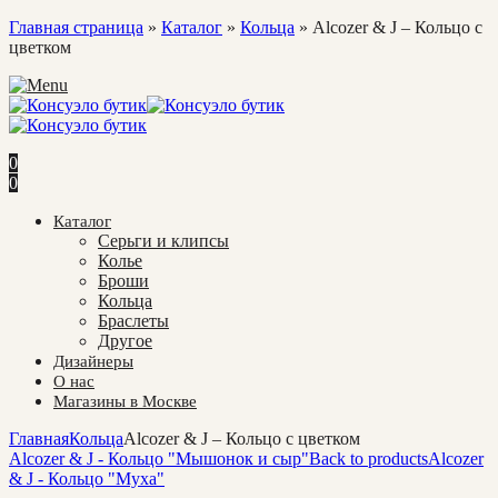
Главная страница
»
Каталог
»
Кольца
»
Alcozer & J – Кольцо с
цветком
0
0
Каталог
Cерьги и клипсы
Колье
Броши
Кольца
Браслеты
Другое
Дизайнеры
О нас
Магазины в Москве
Главная
Кольца
Alcozer & J – Кольцо с цветком
Alcozer & J - Кольцо "Мышонок и сыр"
Back to products
Alcozer
& J - Кольцо "Муха"