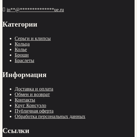
in
**
@
**************
ue.ru
Категории
Cерьги и клипсы
Кольца
Колье
Броши
Браслеты
Информация
Доставка и оплата
Обмен и возврат
Контакты
Круг Консуэло
Публичная оферта
Обработка персональных данных
Ссылки