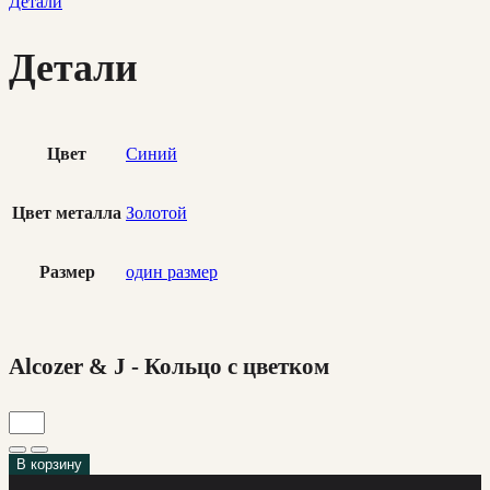
Детали
Детали
Цвет
Синий
Цвет металла
Золотой
Размер
один размер
Alcozer & J - Кольцо с цветком
В корзину