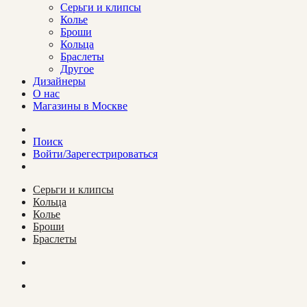
Cерьги и клипсы
Колье
Броши
Кольца
Браслеты
Другое
Дизайнеры
О нас
Магазины в Москве
Поиск
Войти/Зарегестрироваться
Cерьги и клипсы
Кольца
Колье
Броши
Браслеты