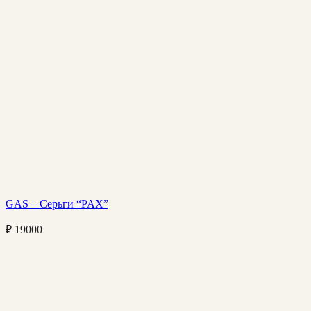
GAS – Серьги “PAX”
₽
19000