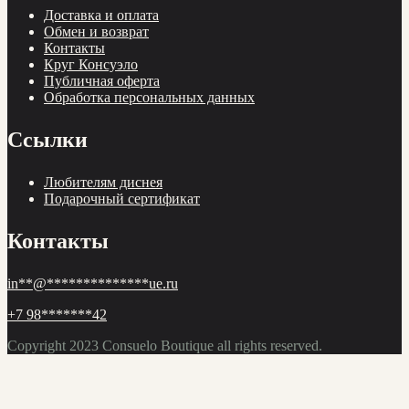
Доставка и оплата
Обмен и возврат
Контакты
Круг Консуэло
Публичная оферта
Обработка персональных данных
Ссылки
Любителям диснея
Подарочный сертификат
Контакты
in
**
@
**************
ue.ru
+7 98
*******
42
Copyright 2023
Consuelo Boutique
all rights reserved.