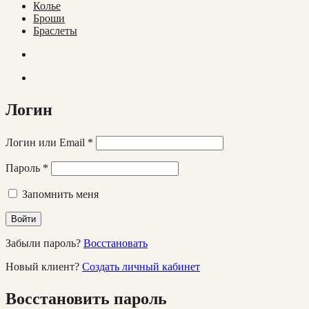
Колье
Броши
Браслеты
Логин
Логин или Email
*
Пароль
*
Запомнить меня
Войти
Забыли пароль?
Восстановать
Новый клиент?
Создать личный кабинет
Восстановить пароль