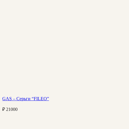
GAS – Серьги “FILEO”
₽
21000