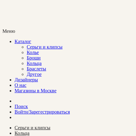
Меню
Каталог
Cерьги и клипсы
Колье
Броши
Кольца
Браслеты
Другое
Дизайнеры
О нас
Магазины в Москве
Поиск
Войти/Зарегестрироваться
Cерьги и клипсы
Кольца