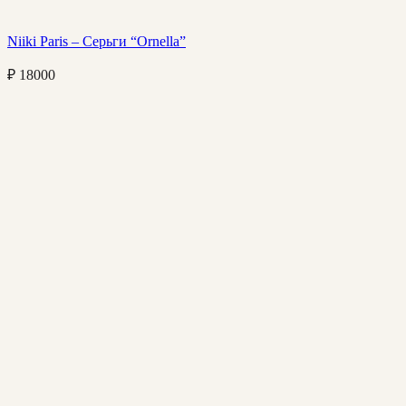
Niiki Paris – Серьги “Ornella”
₽
18000