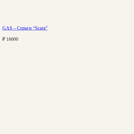
GAS – Серьги “Scara”
₽
16000