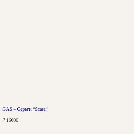
GAS – Серьги “Scara”
₽
16000