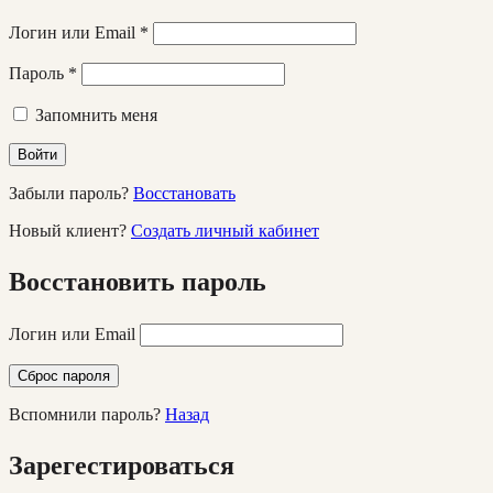
Логин или Email
*
Пароль
*
Запомнить меня
Войти
Забыли пароль?
Восстановать
Новый клиент?
Создать личный кабинет
Восстановить пароль
Логин или Email
Сброс пароля
Вспомнили пароль?
Назад
Зарегестироваться