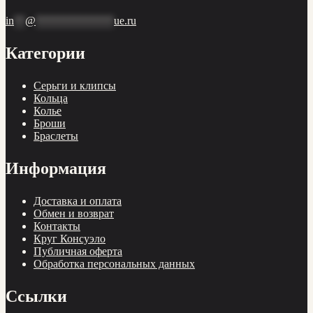
in
**
@
**************
ue.ru
Категории
Cерьги и клипсы
Кольца
Колье
Броши
Браслеты
Информация
Доставка и оплата
Обмен и возврат
Контакты
Круг Консуэло
Публичная оферта
Обработка персональных данных
Ссылки