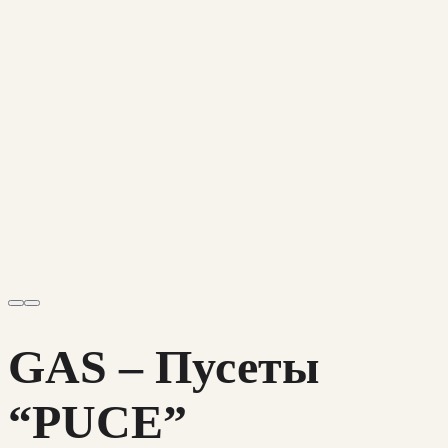
GAS – Пусеты
“PUCE”