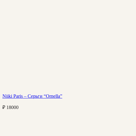
Niiki Paris – Серьги “Ornella”
₽
18000