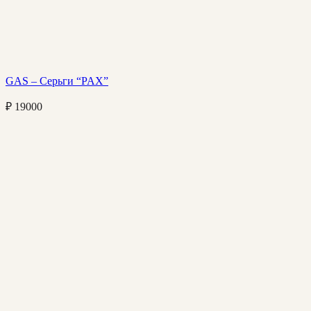
GAS – Серьги “PAX”
₽
19000