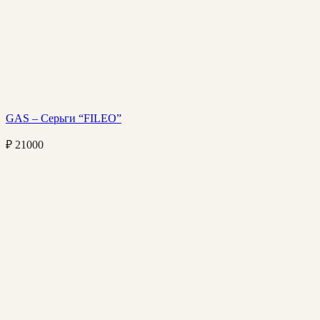
GAS – Серьги “FILEO”
₽
21000