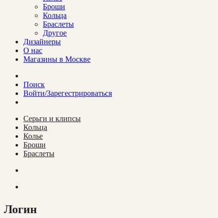
Броши
Кольца
Браслеты
Другое
Дизайнеры
О нас
Магазины в Москве
Поиск
Войти/Зарегестрироваться
Cерьги и клипсы
Кольца
Колье
Броши
Браслеты
Логин