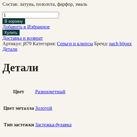
Состав: латунь, позолота, фарфор, эмаль
В корзину
Добавить в Избранное
Купить
Доставка и возврат
Артикул:
j879
Категория:
Cерьги и клипсы
Бренд:
nach bijoux
Детали
Детали
Цвет
Разноцветный
Цвет металла
Золотой
Тип застежки
Застежка-булавка