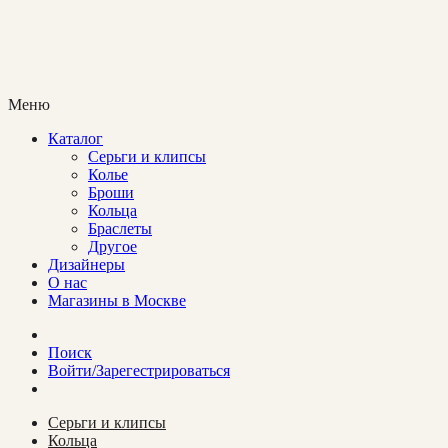
Меню
Каталог
Cерьги и клипсы
Колье
Броши
Кольца
Браслеты
Другое
Дизайнеры
О нас
Магазины в Москве
Поиск
Войти/Зарегестрироваться
Cерьги и клипсы
Кольца