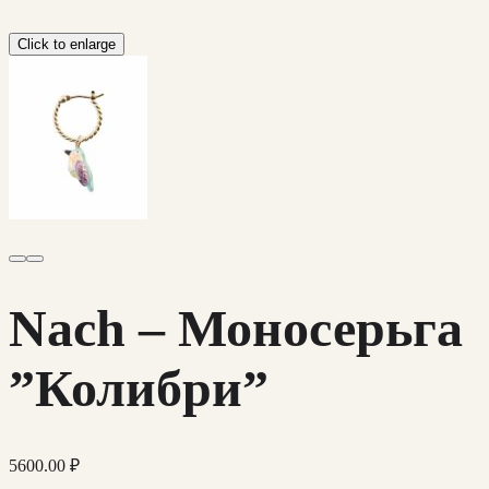
Click to enlarge
Nach – Моносерьга
”Колибри”
5600.00
₽