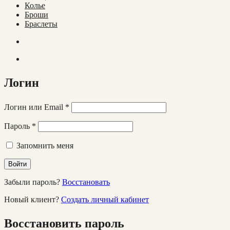
Колье
Броши
Браслеты
Логин
Логин или Email
*
Пароль
*
Запомнить меня
Войти
Забыли пароль?
Восстановать
Новый клиент?
Создать личный кабинет
Восстановить пароль