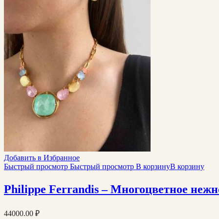
Добавить в Избранное
Быстрый просмотр
Быстрый просмотр
В корзину
В корзину
Philippe Ferrandis – Многоцветное нежн
44000.00
₽