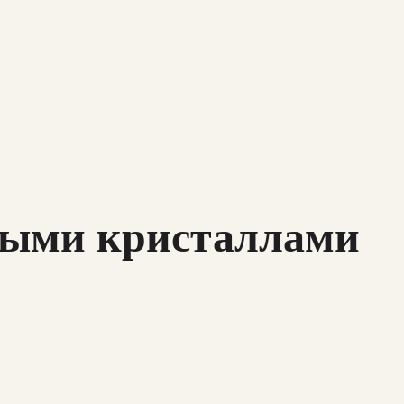
етными кристаллами