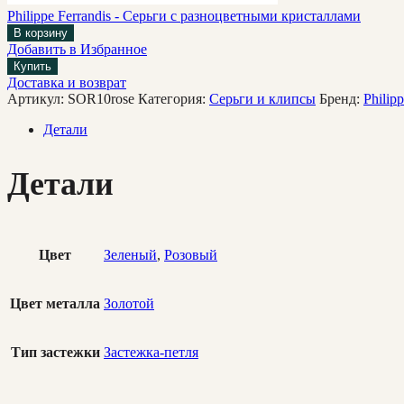
Philippe Ferrandis - Серьги с разноцветными кристаллами
В корзину
Добавить в Избранное
Купить
Доставка и возврат
Артикул:
SOR10rose
Категория:
Cерьги и клипсы
Бренд:
Philipp
Детали
Детали
Цвет
Зеленый
,
Розовый
Цвет металла
Золотой
Тип застежки
Застежка-петля