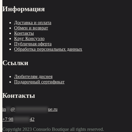
Информация
Доставка и оплата
Обмен и возврат
Контакты
Круг Консуэло
Публичная оферта
Обработка персональных данных
Ссылки
Любителям диснея
Подарочный сертификат
Контакты
in
**
@
**************
ue.ru
+7 98
*******
42
Copyright 2023
Consuelo Boutique
all rights reserved.