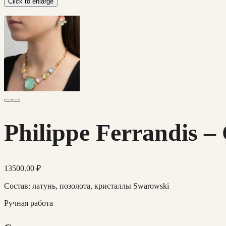
Click to enlarge
Philippe Ferrandis
13500.00
₽
Состав: латунь, позолота, кристаллы Swarowski
Ручная работа