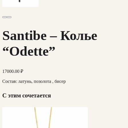
Santibe – Колье
“Odette”
17000.00
₽
Состав: латунь, позолота , бисер
С этим сочетается