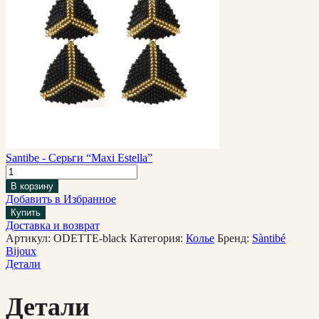
Santibe - Серьги “Maxi Estella”
В корзину
Добавить в Избранное
Купить
Доставка и возврат
Артикул:
ODETTE-black
Категория:
Колье
Бренд:
Sàntibé
Bijoux
Детали
Детали