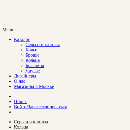
Меню
Каталог
Cерьги и клипсы
Колье
Броши
Кольца
Браслеты
Другое
Дизайнеры
О нас
Магазины в Москве
Поиск
Войти/Зарегестрироваться
Cерьги и клипсы
Кольца