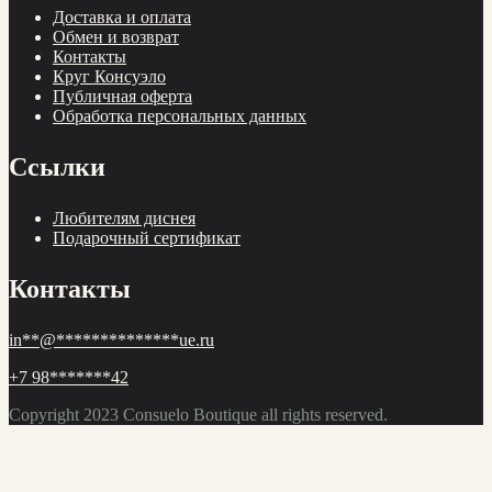
Доставка и оплата
Обмен и возврат
Контакты
Круг Консуэло
Публичная оферта
Обработка персональных данных
Ссылки
Любителям диснея
Подарочный сертификат
Контакты
in
**
@
**************
ue.ru
+7 98
*******
42
Copyright 2023
Consuelo Boutique
all rights reserved.