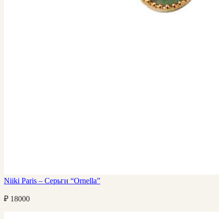
Niiki Paris – Серьги “Ornella”
₽
18000