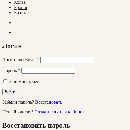
Колье
Броши
Браслеты
Логин
Логин или Email
*
Пароль
*
Запомнить меня
Войти
Забыли пароль?
Восстановать
Новый клиент?
Создать личный кабинет
Восстановить пароль