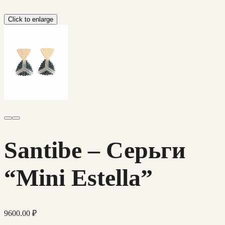
Click to enlarge
Santibe – Серьги
“Mini Estella”
9600.00
₽