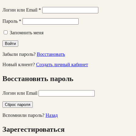
Логин или Email
*
Пароль
*
Запомнить меня
Войти
Забыли пароль?
Восстановать
Новый клиент?
Создать личный кабинет
Восстановить пароль
Логин или Email
Сброс пароля
Вспомнили пароль?
Назад
Зарегестироваться