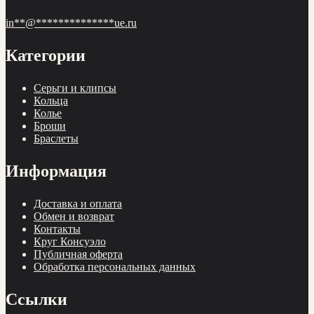
in
**
@
**************
ue.ru
Категории
Cерьги и клипсы
Кольца
Колье
Броши
Браслеты
Информация
Доставка и оплата
Обмен и возврат
Контакты
Круг Консуэло
Публичная оферта
Обработка персональных данных
Ссылки