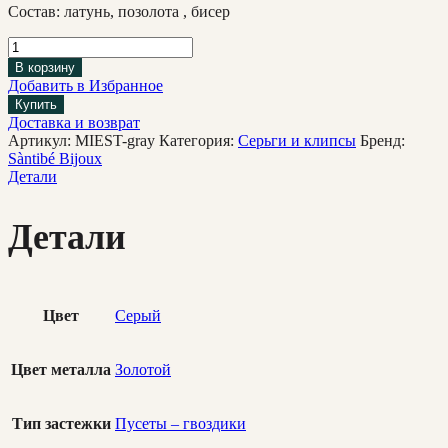
Состав: латунь, позолота , бисер
В корзину
Добавить в Избранное
Купить
Доставка и возврат
Артикул:
MIEST-gray
Категория:
Cерьги и клипсы
Бренд:
Sàntibé Bijoux
Детали
Детали
Цвет
Серый
Цвет металла
Золотой
Тип застежки
Пусеты – гвоздики